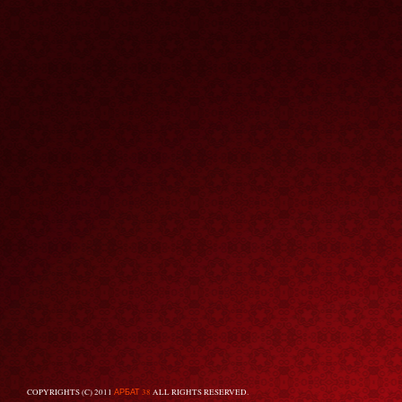
COPYRIGHTS (C) 2011
АРБАТ 38
ALL RIGHTS RESERVED.