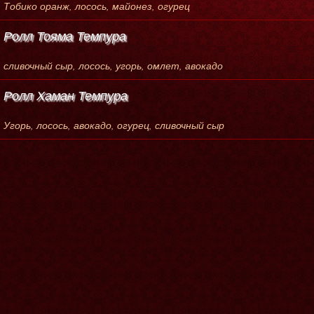
Тобико оранж, лосось, майонез, огурец
Ролл Тояма Темпура
сливочный сыр, лосось, угорь, омлет, авокадо
Ролл Хаман Темпура
Угорь, лосось, авокадо, огурец, сливочный сыр