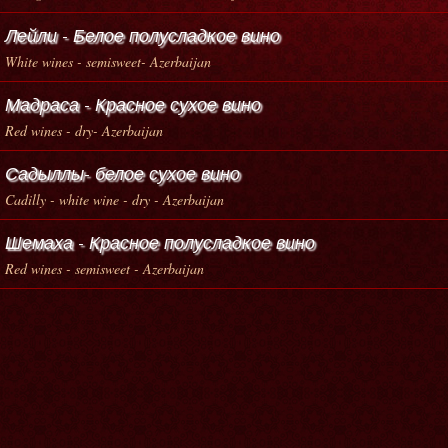
Лейли - Белое полусладкое вино
White wines - semisweet- Azerbaijan
Мадраса - Красное сухое вино
Red wines - dry- Azerbaijan
Садыллы- белое сухое вино
Cadilly - white wine - dry - Azerbaijan
Шемаха - Красное полусладкое вино
Red wines - semisweet - Azerbaijan