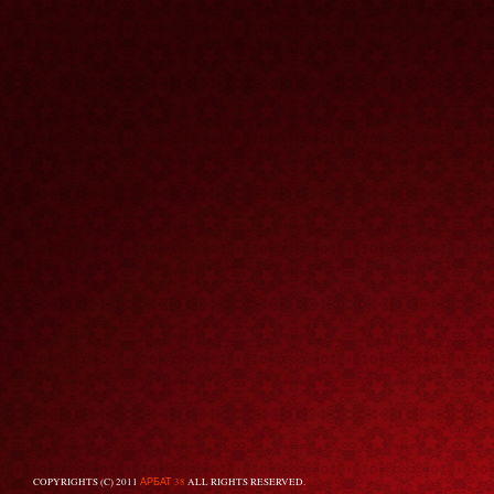
COPYRIGHTS (C) 2011
АРБАТ 38
ALL RIGHTS RESERVED.