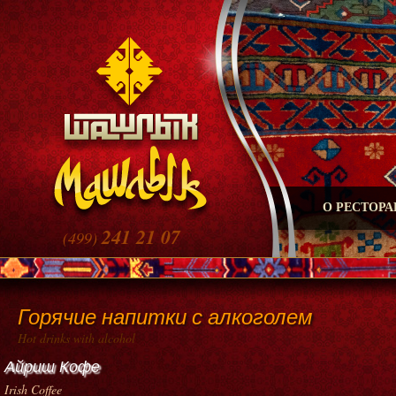
О РЕСТОРА
241 21 07
(499)
Горячие напитки с алкоголем
Hot drinks with alcohol
Айриш Кофе
Irish Coffee