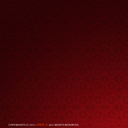
COPYRIGHTS (C) 2011
АРБАТ 38
ALL RIGHTS RESERVED.