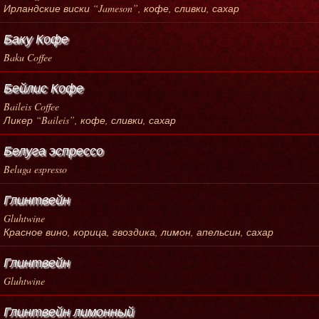
Ирландские виски “Jameson”, кофе, сливки, сахар
Баку Кофе
Baku Coffee
Бейлис Кофе
Baileis Coffee
Ликер “Baileis”, кофе, сливки, сахар
Белуга эспрессо
Beluga espresso
Глинтвейн
Gluhtwine
Красное вино, корица, гвоздика, лимон, апельсин, сахар
Глинтвейн
Gluhtwine
Глинтвейн лимонный