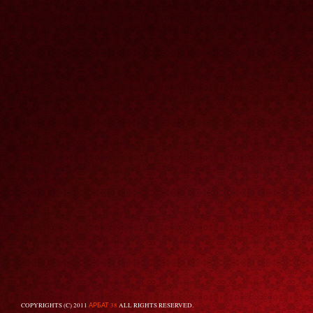
COPYRIGHTS (C) 2011
АРБАТ 38
ALL RIGHTS RESERVED.