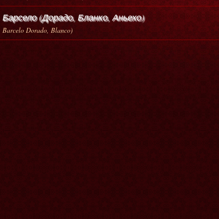
Барсело (Дорадо, Бланко, Аньехо)
Barcelo Dorado, Blanco)