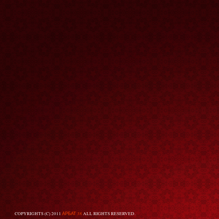
COPYRIGHTS (C) 2011
АРБАТ 38
ALL RIGHTS RESERVED.