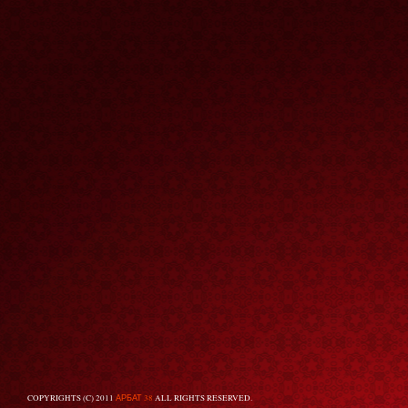
COPYRIGHTS (C) 2011
АРБАТ 38
ALL RIGHTS RESERVED.