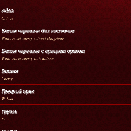
Айва
Quince
Белая черешня без косточки
White sweet cherry without clingstone
Белая черешня с грецким орехом
White sweet cherry with walnuts
Вишня
Cherry
Грецкий орех
Walnuts
Груша
Pear