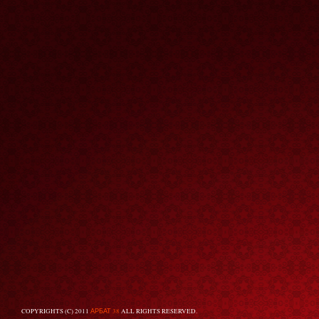
COPYRIGHTS (C) 2011
АРБАТ 38
ALL RIGHTS RESERVED.