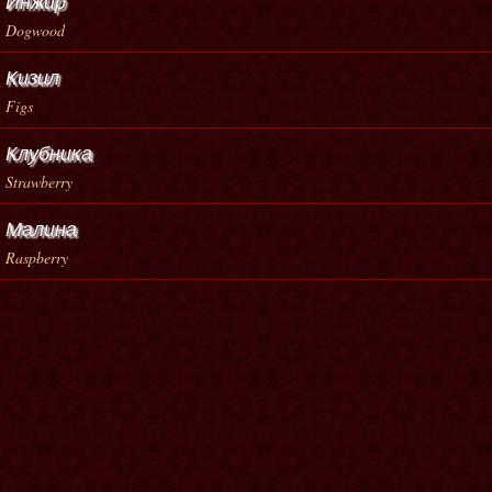
Инжир
Dogwood
Кизил
Figs
Клубника
Strawberry
Малина
Raspberry