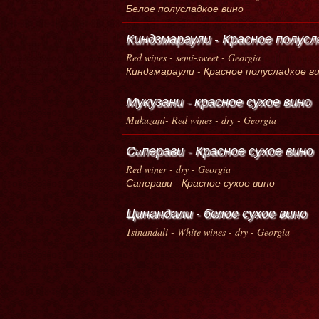
Белое полусладкое вино
Киндзмараули - Красное полусл
Red wines - semi-sweet - Georgia
Киндзмараули - Красное полусладкое в
Мукузани - красное сухое вино
Mukuzani- Red wines - dry - Georgia
Сaперави - Красное сухое вино
Red winer - dry - Georgia
Саперави - Красное сухое вино
Цинандали - белое сухое вино
Tsinandali - White wines - dry - Georgia