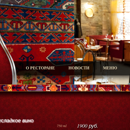
О РЕСТОРАНЕ
НОВОСТИ
МЕНЮ
усладкое вино
1900 руб.
750 ml