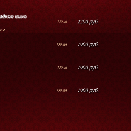
адкое вино
2200 руб.
750 ml
ино
1900 руб.
750 мл
1900 руб.
750 ml
1900 руб.
750 мл