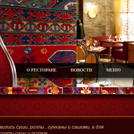
О РЕСТОРАНЕ
НОВОСТИ
МЕНЮ
_____________________________________
ились суши, роллы , гунканы и сашими, а для
ссорти суши и роллов