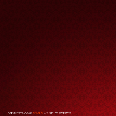
COPYRIGHTS (C) 2011
АРБАТ 38
ALL RIGHTS RESERVED.