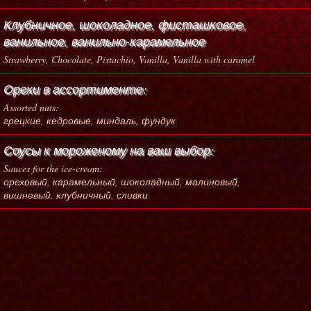
Клубничное, шоколадное, фисташковое,
ванильное, ванильно-карамельное
Strawberry, Chocolate, Pistachio, Vanilla, Vanilla with caramel
Орехи в ассортименте:
Assorted nuts:
грецкие, кедровые, миндаль, фундук
Соусы к мороженому на ваш выбор:
Sauces for the ice-cream:
ореховый, карамельный, шоколадный, малиновый,
вишневый, клубничный, сливки