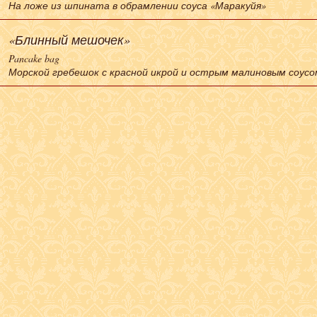
На ложе из шпината в обрамлении соуса «Маракуйя»
«Блинный мешочек»
Pancake bag
Морской гребешок с красной икрой и острым малиновым соусо