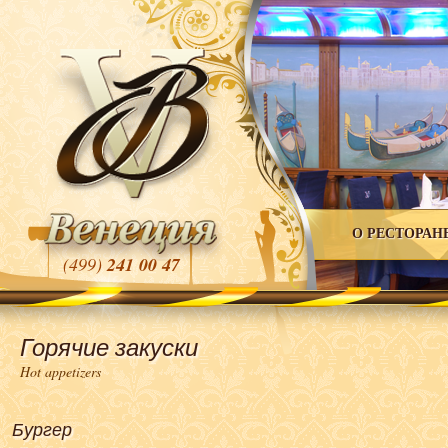
О РЕСТОРАН
(499)
241 00 47
Горячие закуски
Hot appetizers
Бургер