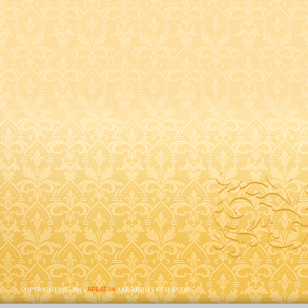
COPYRIGHTS (C) 2011
АРБАТ 38
ALL RIGHTS RESERVED.