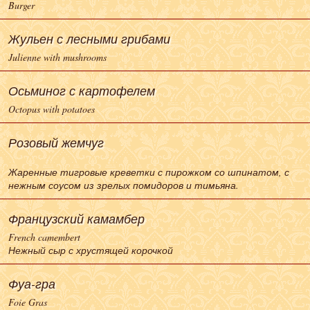
Burger
Жульен с лесными грибами
Julienne with mushrooms
Осьминог с картофелем
Octopus with potatoes
Розовый жемчуг
Жаренные тигровые креветки с пирожком со шпинатом, с
нежным соусом из зрелых помидоров и тимьяна.
Французский камамбер
French camembert
Нежный сыр с хрустящей корочкой
Фуа-гра
Foie Gras