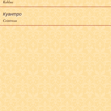
Kahlua
Куантро
Cointreau