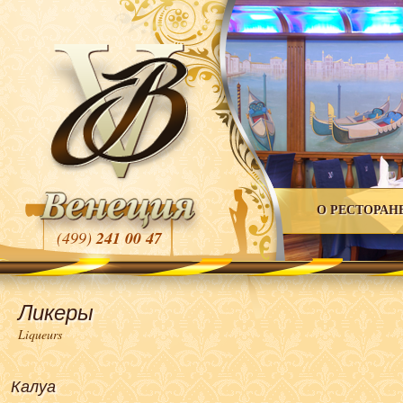
О РЕСТОРАН
(499)
241 00 47
Ликеры
Liqueurs
Калуа