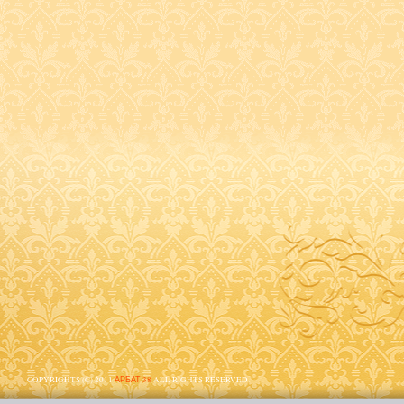
COPYRIGHTS (C) 2011
АРБАТ 38
ALL RIGHTS RESERVED.