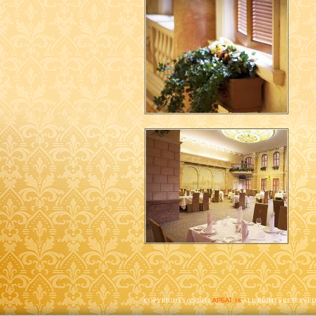
COPYRIGHTS (C) 2011
АРБАТ 38
ALL RIGHTS RESERVED