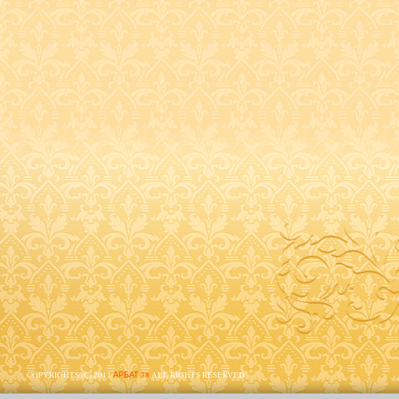
COPYRIGHTS (C) 2011
АРБАТ 38
ALL RIGHTS RESERVED.